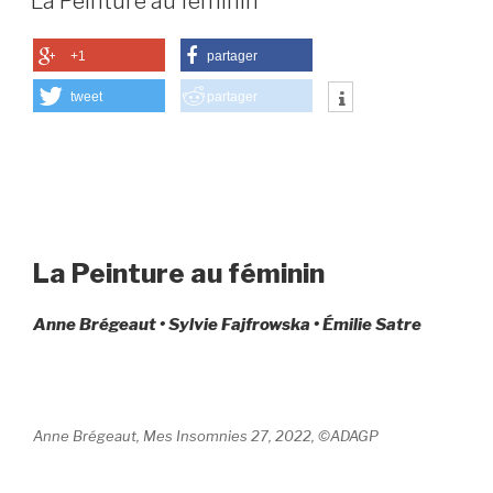
La Peinture au féminin
+1
partager
tweet
partager
La Peinture au féminin
Anne Brégeaut • Sylvie Fajfrowska • Émilie Satre
Anne Brégeaut, Mes Insomnies 27, 2022, ©ADAGP