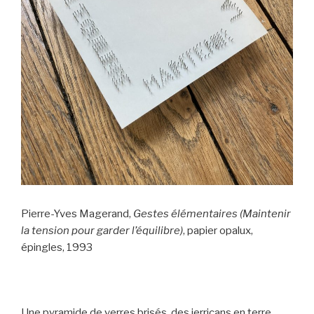
Pierre-Yves Magerand,
Gestes élémentaires (Maintenir
la tension pour garder l’équilibre)
, papier opalux,
épingles, 1993
Une pyramide de verres brisés, des jerricans en terre