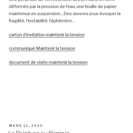
déformés par la pression de l’eau, une feuille de papier
maintenue en suspension…Des œuvres pour évoquer la
fragilité, l’instabilité, l’éphémère…
carton d’invitation maintenir la tension
communiqué Maintenir la tension
document de visite maintenir la tension
PUBLIÉ
MARS 11, 2025
LE