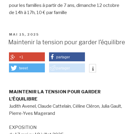
pour les familles à partir de 7 ans, dimanche 12 octobre
de 14h à 17h, 10 € par famille
PUBLIÉ
MAI 15, 2025
LE
Maintenir la tension pour garder l’équilibre
+1
partager
tweet
partager
MAINTENIR LA TENSION POUR GARDER
L’ÉQUILIBRE
Judith Avenel, Claude Cattelain, Céline Cléron, Julia Gault,
Pierre-Yves Magerand
EXPOSITION