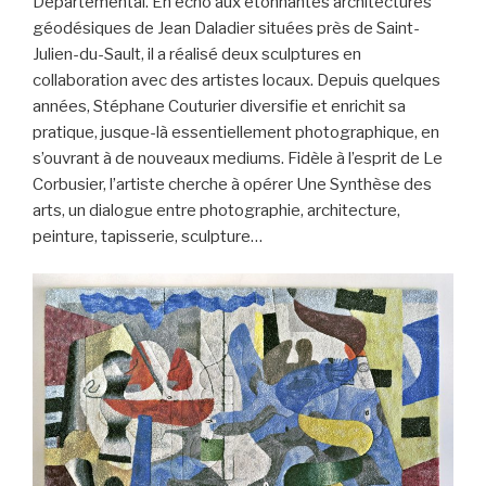
Départemental. En écho aux étonnantes architectures
géodésiques de Jean Daladier situées près de Saint-
Julien-du-Sault, il a réalisé deux sculptures en
collaboration avec des artistes locaux. Depuis quelques
années, Stéphane Couturier diversifie et enrichit sa
pratique, jusque-là essentiellement photographique, en
s’ouvrant à de nouveaux mediums. Fidèle à l’esprit de Le
Corbusier, l’artiste cherche à opérer Une Synthèse des
arts, un dialogue entre photographie, architecture,
peinture, tapisserie, sculpture…