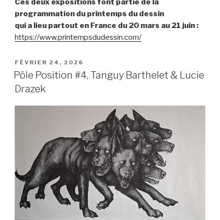
Ces deux expositions font partie de la
programmation du printemps du dessin
qui a lieu partout en France du 20 mars au 21 juin :
https://www.printempsdudessin.com/
PUBLIÉ
FÉVRIER 24, 2026
LE
Pôle Position #4, Tanguy Barthelet & Lucie
Drazek