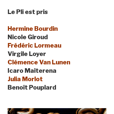
Le Pli est pris
Hermine Bourdin
Nicole Giroud
Frédéric Lormeau
Virgile Loyer
Clémence Van Lunen
Icaro Maiterena
Julia Morlot
Benoît Pouplard