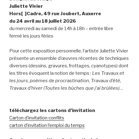
Juliette Vivier
Hors[ ]Cadre, 49 rue Joubert, Auxerre
du 24 avril au 18 juillet 2026
du mercredi au samedi de 14h à 18h – entrée libre
fermé les jours féries
Pour cette exposition personnelle, l’artiste Juliette Vivier
présente un ensemble d’œuvres récentes de techniques
diverses (dessins, gravures, frottages, cyanotypes) dont
les titres évoquent la notion de temps :
Les Travaux et
les jours
,
poèmes de procrastination
,
Travaux d’été
,
Travaux d’hiver (Toutes les bûches que j’ai brûlées)
…
téléchargez les cartons d’invitation
Carton d’invitation conflits
carton d’invitation l’emploi du temps