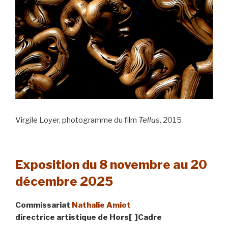
Virgile Loyer, photogramme du film
Tellus
, 2015
Exposition du 8 novembre au 20
décembre 2025
Commissariat
Nathalie Amiot
directrice artistique de Hors[ ]Cadre