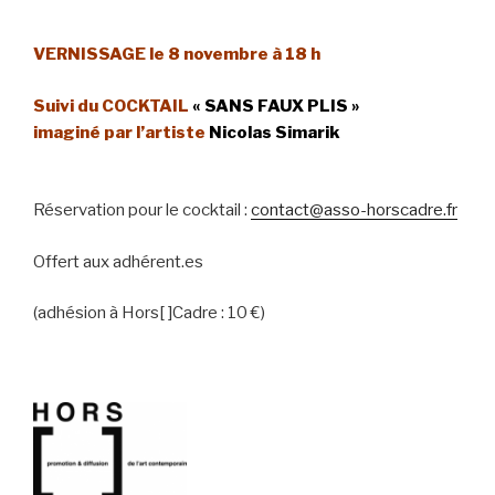
VERNISSAGE le 8 novembre à 18 h
Suivi du COCKTAIL
« SANS FAUX PLIS »
imaginé par l’artiste
Nicolas
Simarik
Réservation pour le cocktail :
contact@asso-horscadre.fr
Offert aux adhérent.es
(adhésion à Hors[ ]Cadre : 10 €)