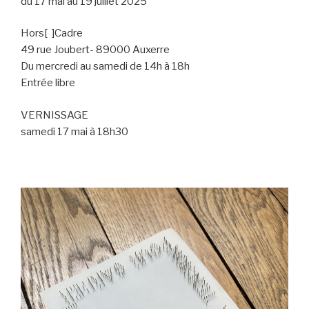
du 17 mai au 19 juillet 2025
Hors[ ]Cadre
49 rue Joubert- 89000 Auxerre
Du mercredi au samedi de 14h à 18h
Entrée libre
VERNISSAGE
samedi 17 mai à 18h30