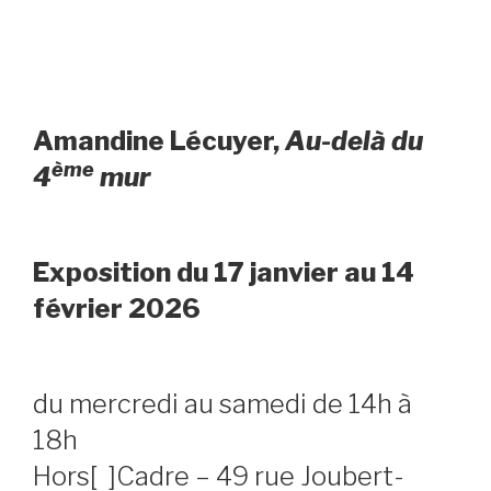
Amandine Lécuyer,
Au-delà du
ème
4
mur
Exposition du 17 janvier au 14
février 2026
du mercredi au samedi de 14h à
18h
Hors[ ]Cadre – 49 rue Joubert-