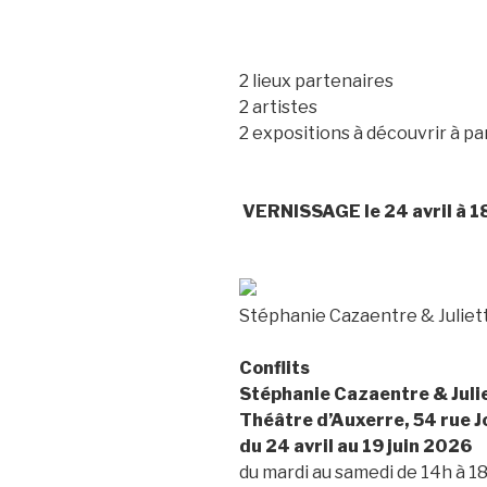
2 lieux partenaires
2 artistes
2 expositions à découvrir à part
VERNISSAGE le 24 avril à 1
Stéphanie Cazaentre & Juliett
Conflits
Stéphanie Cazaentre & Julie
Théâtre d’Auxerre, 54 rue 
du 24 avril au 19 juin 2026
du mardi au samedi de 14h à 18