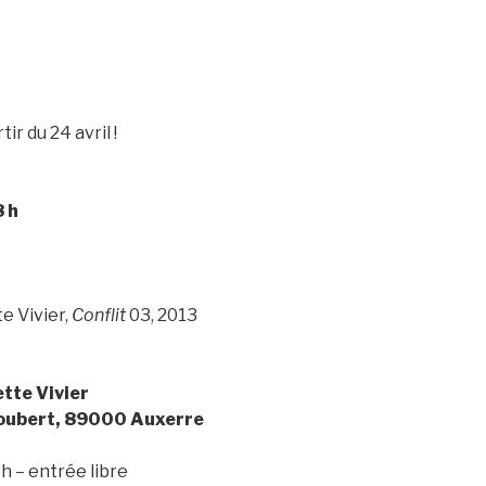
ir du 24 avril !
8 h
e Vivier,
Conflit
03, 2013
tte Vivier
Joubert, 89000 Auxerre
h – entrée libre