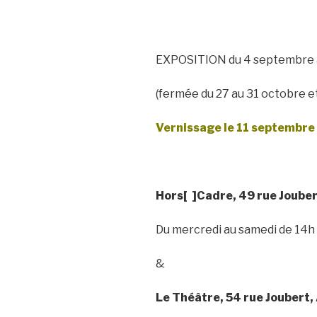
EXPOSITION du 4 septembre 
(fermée du 27 au 31 octobre e
Vernissage le 11 septembre
Hors[ ]Cadre, 49 rue Joube
Du mercredi au samedi de 14h 
&
Le Théâtre, 54 rue Joubert,