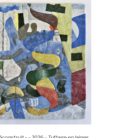
éconstruit » – 2026 – Tuftage en laines