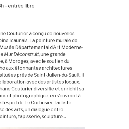
h – entrée libre
ne Couturier a conçu de nouvelles
oine Icaunais. La peinture murale de
 Musée Départemental d’Art Moderne-
e Mur Déconstruit
, une grande
, à Moroges, avec le soutien du
ho aux étonnantes architectures
ituées près de Saint-Julien-du-Sault, il
ollaboration avec des artistes locaux.
ane Couturier diversifie et enrichit sa
lement photographique, en s’ouvrant à
’esprit de Le Corbusier, l’artiste
 des arts, un dialogue entre
einture, tapisserie, sculpture…