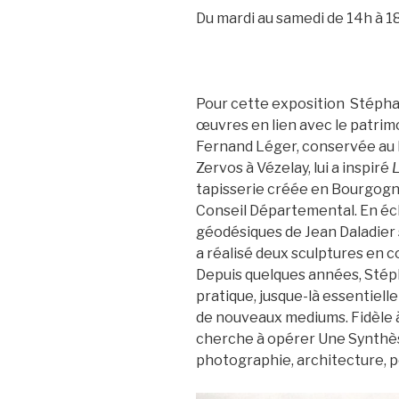
Du mardi au samedi de 14h à 18
Pour cette exposition Stépha
œuvres en lien avec le patrim
Fernand Léger, conservée au
Zervos à Vézelay, lui a inspiré
L
tapisserie créée en Bourgogne
Conseil Départemental. En éc
géodésiques de Jean Daladier s
a réalisé deux sculptures en c
Depuis quelques années, Stéph
pratique, jusque-là essentiel
de nouveaux mediums. Fidèle à l
cherche à opérer Une Synthèse
photographie, architecture, p