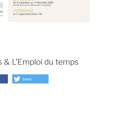
ts & L’Emploi du temps
tweet