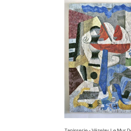
Tapisserie « Vézelay, Le Mur D