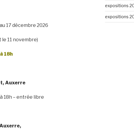
expositions 2
expositions 2
au 17 décembre 2026
t le 11 novembre)
 à 18h
rt, Auxerre
à 18h – entrée libre
 Auxerre,