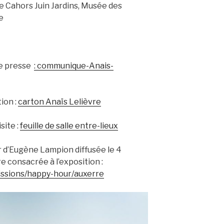
e Cahors Juin Jardins, Musée des
e
de presse
: communique-Anais-
ion :
carton Anaïs Lelièvre
site :
feuille de salle entre-lieux
 d’Eugène Lampion diffusée le 4
e consacrée à l’exposition :
issions/happy-hour/auxerre