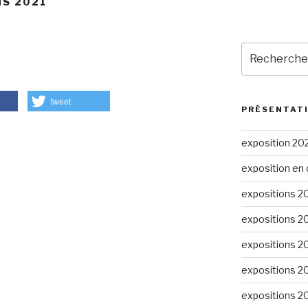
NS 2021
Recherche
pour
:
tweet
PRÉSENTAT
exposition 20
exposition en 
expositions 2
expositions 2
expositions 2
expositions 2
expositions 2