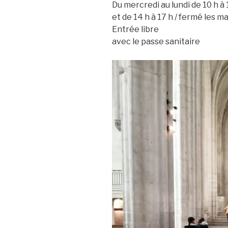
Du mercredi au lundi de 10 h à 
et de 14 h à 17 h / fermé les m
Entrée libre
avec le passe sanitaire