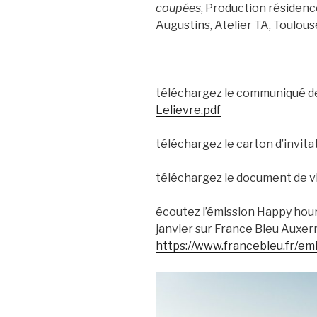
coupées
, Production résidenc
Augustins, Atelier TA, Toulous
téléchargez le communiqué 
Lelievre.pdf
téléchargez le carton d’invitat
téléchargez le document de vi
écoutez l’émission Happy hour
janvier sur France Bleu Auxerr
https://www.francebleu.fr/em