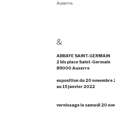
Auxerre.
&
ABBAYE SAINT-GERMAIN
2 bis place Saint-Germain
89000 Auxerre
exposition du 20 novembre
au 15 janvier 2022
vernissage le samedi 20 nov