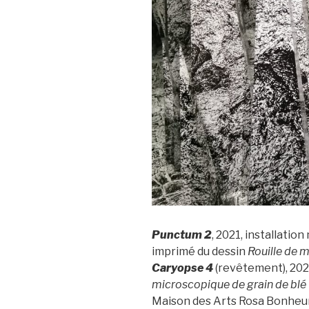
Punctum 2
, 2021, installatio
imprimé du dessin
Rouille de 
Caryopse 4
(revêtement), 202
microscopique de grain de blé 
Maison des Arts Rosa Bonheur,