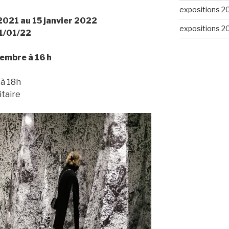
expositions 2
2021 au 15 janvier 2022
expositions 2
1/01/22
embre à 16 h
 à 18h
itaire