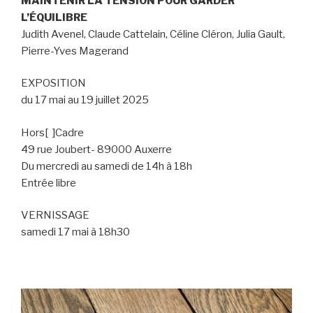
MAINTENIR LA TENSION POUR GARDER
L’ÉQUILIBRE
Judith Avenel, Claude Cattelain, Céline Cléron, Julia Gault,
Pierre-Yves Magerand
EXPOSITION
du 17 mai au 19 juillet 2025
Hors[ ]Cadre
49 rue Joubert- 89000 Auxerre
Du mercredi au samedi de 14h à 18h
Entrée libre
VERNISSAGE
samedi 17 mai à 18h30