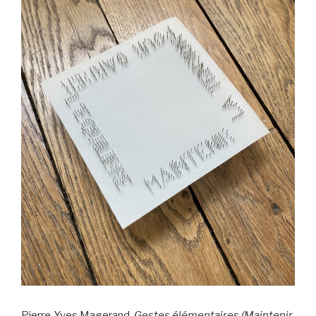
Pierre-Yves Magerand,
Gestes élémentaires (Maintenir