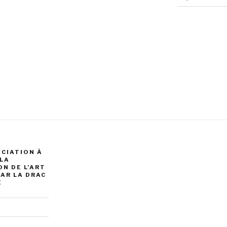
OCIATION À
 LA
N DE L’ART
AR LA DRAC
É