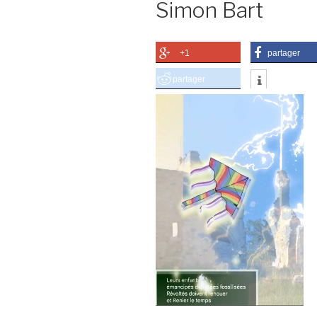
Simon Bart
+1
partager
partager