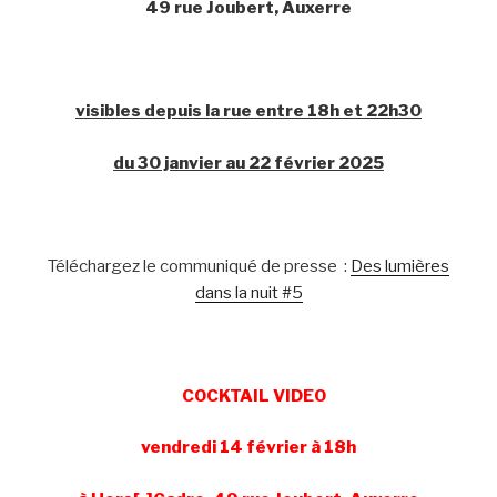
49 rue Joubert, Auxerre
visibles depuis la rue entre 18h et 22h30
du 30 janvier au 22 février 2025
Téléchargez le communiqué de presse :
Des lumières
dans la nuit #5
COCKTAIL VIDEO
vendredi 14 février à 18h