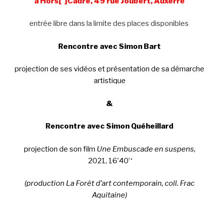
à Hors[ ]Cadre, 49 rue Joubert, Auxerre
entrée libre dans la limite des places disponibles
Rencontre avec Simon Bart
projection de ses vidéos et présentation de sa démarche
artistique
&
Rencontre avec Simon Quéheillard
projection de son film
Une Embuscade en suspens,
2021, 16’40’
‘
(production La Forêt d’art contemporain, coll. Frac
Aquitaine)