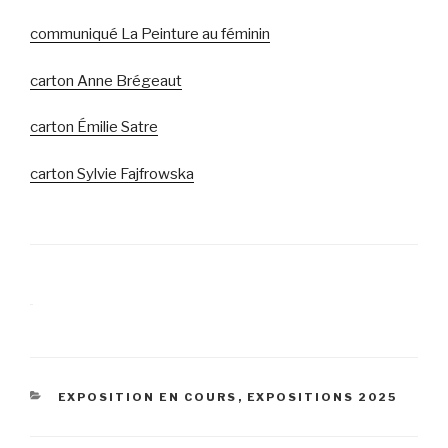
communiqué La Peinture au féminin
carton Anne Brégeaut
carton Émilie Satre
carton Sylvie Fajfrowska
CATÉGORIES
EXPOSITION EN COURS
,
EXPOSITIONS 2025