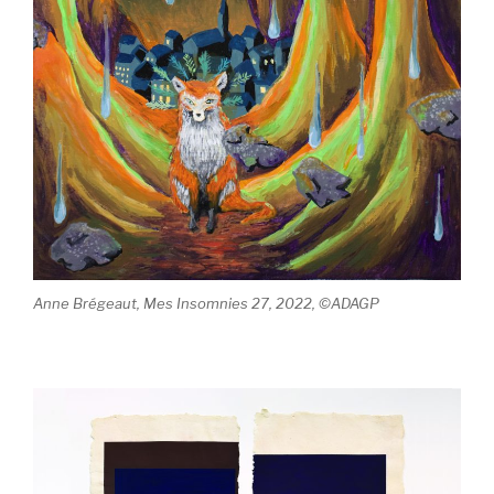
Anne Brégeaut, Mes Insomnies 27, 2022, ©ADAGP