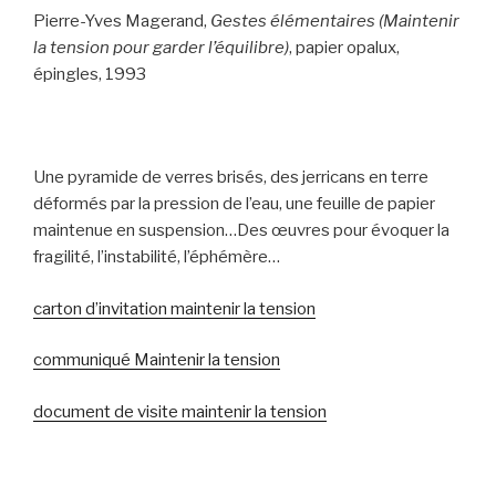
Pierre-Yves Magerand,
Gestes élémentaires (Maintenir
la tension pour garder l’équilibre)
, papier opalux,
épingles, 1993
Une pyramide de verres brisés, des jerricans en terre
déformés par la pression de l’eau, une feuille de papier
maintenue en suspension…Des œuvres pour évoquer la
fragilité, l’instabilité, l’éphémère…
carton d’invitation maintenir la tension
communiqué Maintenir la tension
document de visite maintenir la tension