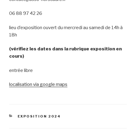
06 88 97 42 26
lieu d’exposition ouvert du mercredi au samedi de 14h à
18h
(vérifiez les dates dans la rubrique exposition en
cours)
entrée libre
localisation via google maps
CATÉGORIES
EXPOSITION 2024