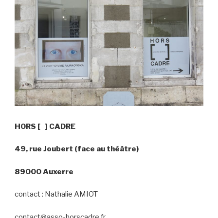
HORS [ ] CADRE
49, rue Joubert (face au théâtre)
89000 Auxerre
contact : Nathalie AMIOT
contact@asso-horscadre.fr