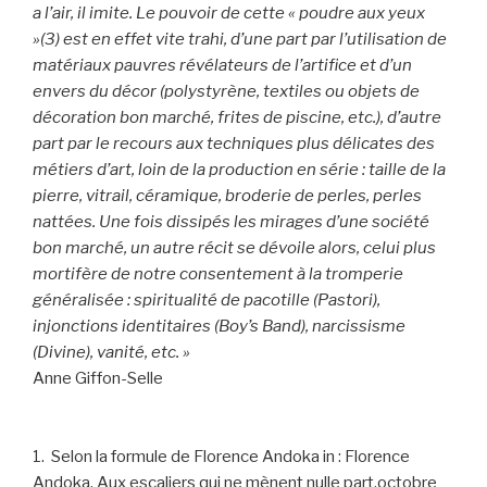
a l’air, il imite. Le pouvoir de cette « poudre aux yeux
»(3) est en effet vite trahi, d’une part par l’utilisation de
matériaux pauvres révélateurs de l’artifice et d’un
envers du décor (polystyrène, textiles ou objets de
décoration bon marché, frites de piscine, etc.), d’autre
part par le recours aux techniques plus délicates des
métiers d’art, loin de la production en série : taille de la
pierre, vitrail, céramique, broderie de perles, perles
nattées. Une fois dissipés les mirages d’une société
bon marché, un autre récit se dévoile alors, celui plus
mortifère de notre consentement à la tromperie
généralisée : spiritualité de pacotille (Pastori),
injonctions identitaires (Boy’s Band), narcissisme
(Divine), vanité, etc. »
Anne Giffon-Selle
1. Selon la formule de Florence Andoka in : Florence
Andoka, Aux escaliers qui ne mènent nulle part,octobre