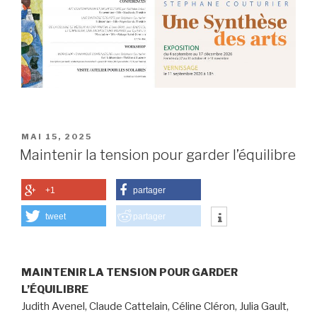
PUBLIÉ
MAI 15, 2025
LE
Maintenir la tension pour garder l’équilibre
+1
partager
tweet
partager
MAINTENIR LA TENSION POUR GARDER
L’ÉQUILIBRE
Judith Avenel, Claude Cattelain, Céline Cléron, Julia Gault,