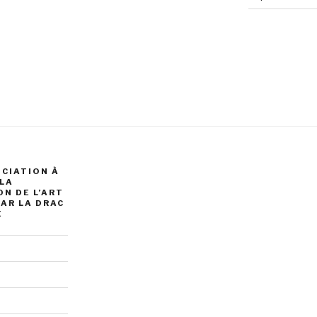
OCIATION À
 LA
N DE L’ART
AR LA DRAC
É