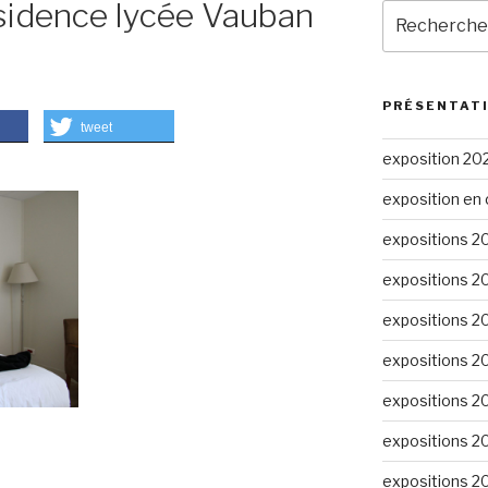
ésidence lycée Vauban
Recherche
pour
:
PRÉSENTAT
tweet
exposition 20
exposition en 
expositions 2
expositions 2
expositions 2
expositions 2
expositions 2
expositions 2
expositions 2