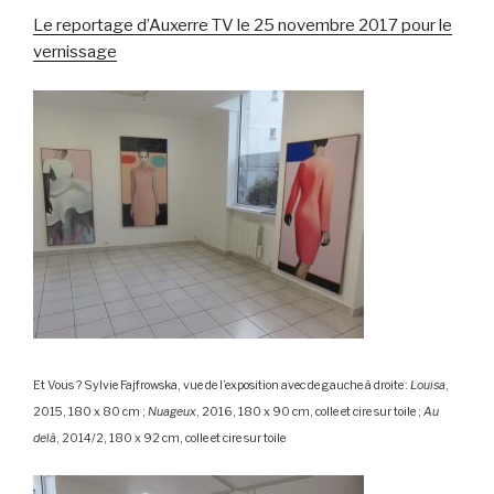
Le reportage d’Auxerre TV le 25 novembre 2017 pour le
vernissage
Et Vous ? Sylvie Fajfrowska,
vue de l’exposition avec de gauche à droite :
Louisa
,
2015, 180 x 80 cm ;
Nuageux
, 2016, 180 x 90 cm, colle et cire sur toile ;
Au
delà
, 2014/2, 180 x 92 cm, colle et cire sur toile