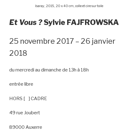
Isaray
, 2015, 20 x 40 cm, colle et cire sur toile
Et Vous ?
Sylvie FAJFROWSKA
25 novembre 2017 – 26 janvier
2018
du mercredi au dimanche de 13h à 18h
entrée libre
HORS [ ] CADRE
49 rue Joubert
89000 Auxerre