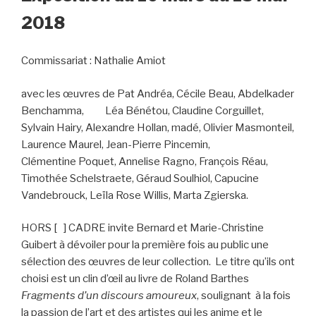
2018
Commissariat : Nathalie Amiot
avec les œuvres de Pat Andréa, Cécile Beau, Abdelkader
Benchamma, Léa Bénétou, Claudine Corguillet,
Sylvain Hairy, Alexandre Hollan, madé, Olivier Masmonteil,
Laurence Maurel, Jean-Pierre Pincemin,
Clémentine Poquet, Annelise Ragno, François Réau,
Timothée Schelstraete, Géraud Soulhiol, Capucine
Vandebrouck, Leïla Rose Willis, Marta Zgierska.
HORS [ ] CADRE invite Bernard et Marie-Christine
Guibert à dévoiler pour la première fois au public une
sélection des œuvres de leur collection. Le titre qu’ils ont
choisi est un clin d’œil au livre de Roland Barthes
Fragments d’un discours amoureux
, soulignant à la fois
la passion de l’art et des artistes qui les anime et le