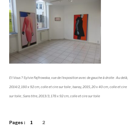
Et Vous ? Sylvie Fajfrowska,
vue de l’exposition avec de gauche à droite :
Au delà
,
2014/2, 180 x 92 cm, colle et cire sur toile ;
Isaray
, 2015, 20 x 40 cm, colle et cire
sur toile ;
Sans titre
, 2013/3, 178 x 92 cm, colle et cire sur toile
Pages :
1
2