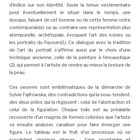
d’indice sur son identité. Seule la tenue vestimentaire
peut éventuellement le situer dans le temps, une
époque, faisant de cet homme ou de cette femme notre
contemporain(e) ou au contraire une représentation plus
atemporelle, archétypale, évoquant l’art des icônes ou
les portraits du Fayoum(1). Ce dialogue avec la tradition
de l’art du portrait s’affirme aussi par le choix d’une
technique ancienne, celle de la peinture à l’encaustique
(2), qui permet à l’artiste de rendre au mieux la texture de
la peau.
Ces oeuvres sont emblématiques de la démarche de
Sylvie Fajfrowska, des contradictions qui la sous-tendent,
des deux pôles qui la régissent : celui de l’abstraction et
celui de la figuration. Chaque toile est au préalable
recouverte d’un magma de formes colorées que l’artiste
va ensuite analyser, canaliser pour faire émerger une
figure. Le tableau est le fruit d’un processus où se
succèdent plusieurs phases : l’une spontanée et