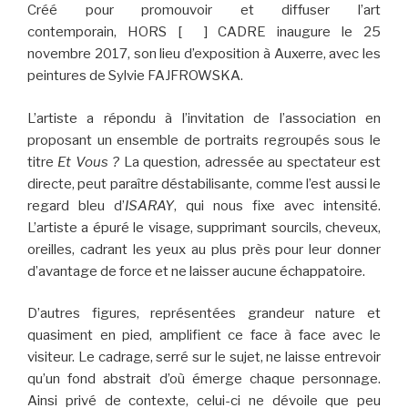
Créé pour promouvoir et diffuser l’art
contemporain, HORS [ ] CADRE inaugure le 25
novembre 2017, son lieu d’exposition à Auxerre, avec les
peintures de Sylvie FAJFROWSKA.
L’artiste a répondu à l’invitation de l’association en
proposant un ensemble de portraits regroupés sous le
titre
Et Vous ?
La question, adressée au spectateur est
directe, peut paraître déstabilisante, comme l’est aussi le
regard bleu d’
ISARAY
, qui nous fixe avec intensité.
L’artiste a épuré le visage, supprimant sourcils, cheveux,
oreilles, cadrant les yeux au plus près pour leur donner
d’avantage de force et ne laisser aucune échappatoire.
D’autres figures, représentées grandeur nature et
quasiment en pied, amplifient ce face à face avec le
visiteur. Le cadrage, serré sur le sujet, ne laisse entrevoir
qu’un fond abstrait d’où émerge chaque personnage.
Ainsi privé de contexte, celui-ci ne dévoile que peu