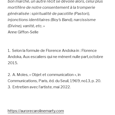
bon marché, un autre récit se dévoile alors, celui plus
mortifère de notre consentement à la tromperie
généralisée : spiritualité de pacotille (Pastori),
injonctions identitaires (Boy’s Band), narcissisme
(Divine), vanité, etc. »
Anne Giffon-Selle
1. Selon la formule de Florence Andoka in : Florence
Andoka, Aux escaliers qui ne mènent nulle part,octobre
2015.
2. A. Moles, « Objet et communication », in
Communications, Paris, éd. du Seuil, 1969, no13, p. 20.
3. Entretien avec l’artiste, mai 2022.
https://aurorecarolinemarty.com