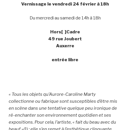
Vernissage le vendredi 24 février à 18h
Du mercredi au samedi de 14h à 18h
Hors[ ]Cadre
49 rue Joubert
Auxerre
entrée libre
« Tous les objets qu’Aurore-Caroline Marty
collectionne ou fabrique sont susceptibles d’être mis
en scène dans une tentative quelque peu ironique de
ré-enchanter son environnement quotidien et ses
expositions. Pour cela, l’artiste, « fait du beau avec du
beauf »(1) : elle s’en remet à l’esthétique clinquante