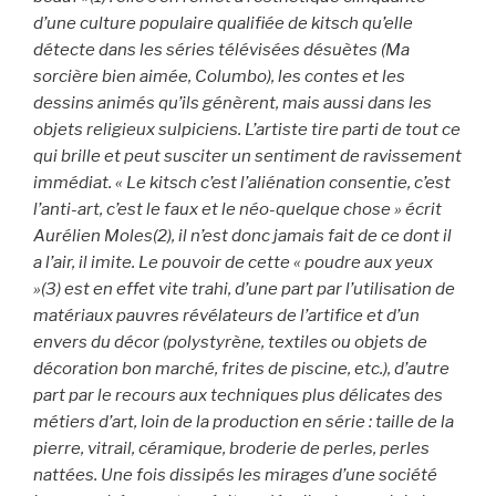
d’une culture populaire qualifiée de kitsch qu’elle
détecte dans les séries télévisées désuètes (Ma
sorcière bien aimée, Columbo), les contes et les
dessins animés qu’ils génèrent, mais aussi dans les
objets religieux sulpiciens. L’artiste tire parti de tout ce
qui brille et peut susciter un sentiment de ravissement
immédiat. « Le kitsch c’est l’aliénation consentie, c’est
l’anti-art, c’est le faux et le néo-quelque chose » écrit
Aurélien Moles(2), il n’est donc jamais fait de ce dont il
a l’air, il imite. Le pouvoir de cette « poudre aux yeux
»(3) est en effet vite trahi, d’une part par l’utilisation de
matériaux pauvres révélateurs de l’artifice et d’un
envers du décor (polystyrène, textiles ou objets de
décoration bon marché, frites de piscine, etc.), d’autre
part par le recours aux techniques plus délicates des
métiers d’art, loin de la production en série : taille de la
pierre, vitrail, céramique, broderie de perles, perles
nattées. Une fois dissipés les mirages d’une société