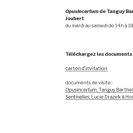
Opusincertum
de Tanguy Bar
Joubert
du mardi au samedi de 14h à 18
Téléchargez les documents d
carton d’invitation
documents de visite :
Opusincertum
, Tanguy Barthe
Sentinelles
, Lucie Drazek à Ho