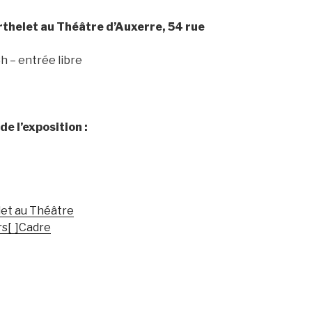
thelet au Théâtre d’Auxerre, 54 rue
h – entrée libre
e l’exposition :
let au Théâtre
rs[ ]Cadre