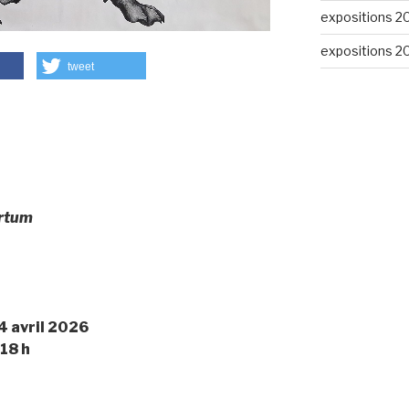
expositions 2
expositions 2
tweet
rtum
4 avril 2026
 18 h