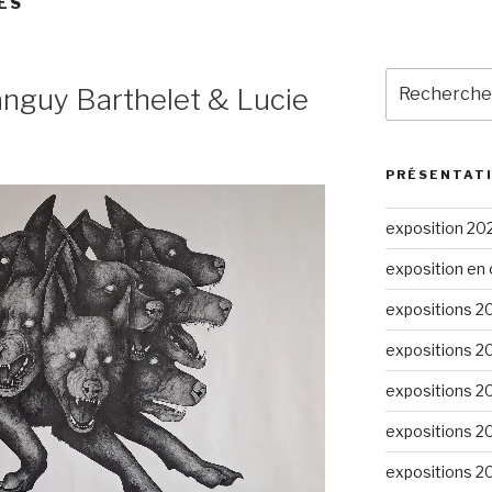
ES
Recherche
Tanguy Barthelet & Lucie
pour
:
PRÉSENTAT
exposition 20
exposition en 
expositions 2
expositions 2
expositions 2
expositions 2
expositions 2