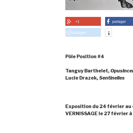
+1
partager
partager
Pôle Position #4
Tanguy Barthelet,
Opusince
Lucie Drazek,
Sentinelles
Exposition du 24 février au 
VERNISSAGE le 27 février à