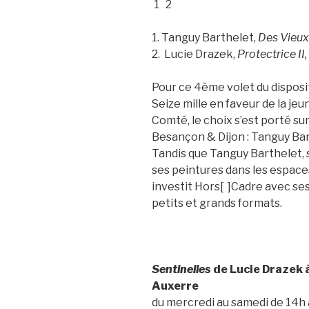
1
2
1. Tanguy Barthelet,
Des Vieux
2. Lucie Drazek,
Protectrice II,
Pour ce 4ème volet du disposi
Seize mille en faveur de la j
Comté, le choix s’est porté sur
Besançon & Dijon : Tanguy Bar
Tandis que Tanguy Barthelet, s
ses peintures dans les espace
investit Hors[ ]Cadre avec se
petits et grands formats.
Sentinelles
de Lucie Drazek à
Auxerre
du mercredi au samedi de 14h 