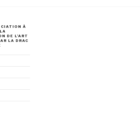
OCIATION À
 LA
N DE L’ART
AR LA DRAC
É