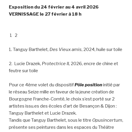
Exposition du 24 février au 4 avril 2026
VERNISSAGE le 27 février à 18 h
1
2
1. Tanguy Barthelet,
Des Vieux amis
, 2024, huile sur toile
2. Lucie Drazek,
Protectrice II,
2026, encre de chine et
feutre sur toile
Pour ce 4ème volet du dispositif
Pôle position
initié par
le réseau Seize mille en faveur de la jeune création de
Bourgogne Franche-Comté, le choix s’est porté sur 2
artistes issu.es des écoles d’art de Besançon & Dijon :
Tanguy Barthelet et Lucie Drazek.
Tandis que Tanguy Barthelet, sous le titre
Opusincertum
,
présente ses peintures dans les espaces du Théâtre