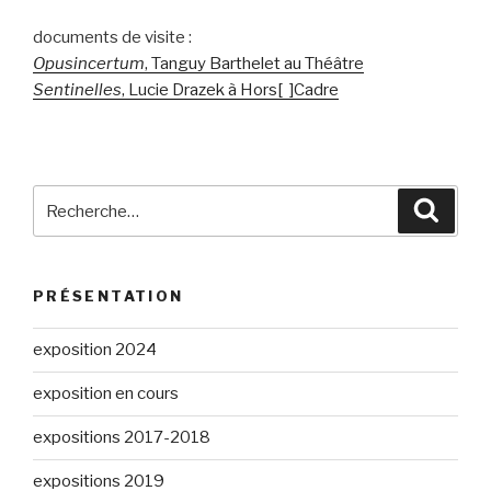
documents de visite :
Opusincertum
, Tanguy Barthelet au Théâtre
Sentinelles
, Lucie Drazek à Hors[ ]Cadre
Recherche
Reche
pour
:
PRÉSENTATION
exposition 2024
exposition en cours
expositions 2017-2018
expositions 2019