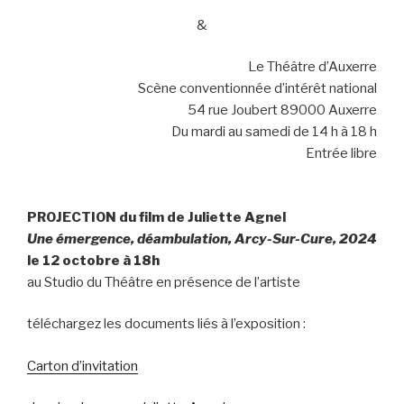
&
Le Théâtre d’Auxerre
Scène conventionnée d’intérêt national
54 rue Joubert 89000 Auxerre
Du mardi au samedi de 14 h à 18 h
Entrée libre
PROJECTION du film de Juliette Agnel
Une émergence, déambulation, Arcy-Sur-Cure, 2024
le 12 octobre à 18h
au Studio du Théâtre en présence de l’artiste
téléchargez les documents liés à l’exposition :
Carton d’invitation