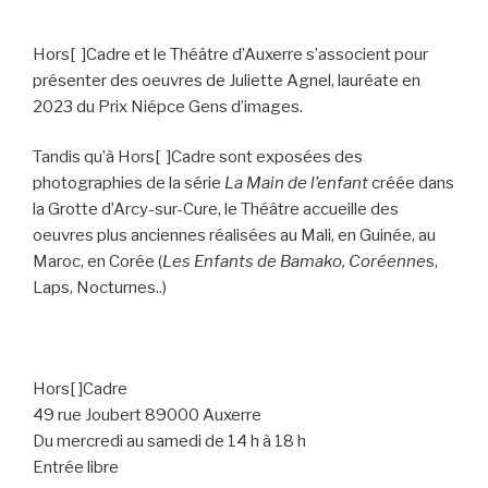
Hors[ ]Cadre et le Théâtre d’Auxerre s’associent pour
présenter des oeuvres de Juliette Agnel, lauréate en
2023 du Prix Niépce Gens d’images.
Tandis qu’à Hors[ ]Cadre sont exposées des
photographies de la série
La Main de l’enfant
créée dans
la Grotte d’Arcy-sur-Cure, le Théâtre accueille des
oeuvres plus anciennes réalisées au Mali, en Guinée, au
Maroc, en Corée (
Les Enfants de Bamako, Coréenne
s,
Laps, Nocturnes..)
Hors[ ]Cadre
49 rue Joubert 89000 Auxerre
Du mercredi au samedi de 14 h à 18 h
Entrée libre